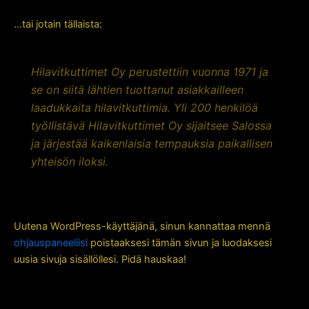
…tai jotain tällaista:
Hilavitkuttimet Oy perustettiin vuonna 1971 ja
se on siitä lähtien tuottanut asiakkailleen
laadukkaita hilavitkuttimia. Yli 200 henkilöä
työllistävä Hilavitkuttimet Oy sijaitsee Salossa
ja järjestää kaikenlaisia tempauksia paikallisen
yhteisön iloksi.
Uutena WordPress-käyttäjänä, sinun kannattaa mennä
ohjauspaneeliisi
poistaaksesi tämän sivun ja luodaksesi
uusia sivuja sisällöllesi. Pidä hauskaa!